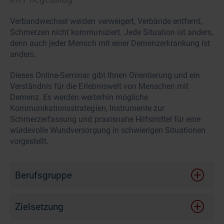
Verbandwechsel werden verweigert, Verbände entfernt,
Schmerzen nicht kommuniziert. Jede Situation ist anders,
denn auch jeder Mensch mit einer Demenzerkrankung ist
anders.
Dieses Online-Seminar gibt Ihnen Orientierung und ein
Verständnis für die Erlebniswelt von Menschen mit
Demenz. Es werden weiterhin mögliche
Kommunikationsstrategien, Instrumente zur
Schmerzerfassung und praxisnahe Hilfsmittel für eine
würdevolle Wundversorgung in schwierigen Situationen
vorgestellt.
Berufsgruppe
Zielsetzung