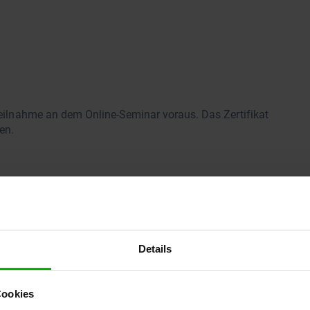
 Teilnahme an dem Online-Seminar voraus. Das Zertifikat
en.
Details
Cookies