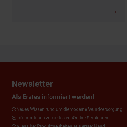
Newsletter
Als Erstes informiert werden!
Neues Wissen rund um die
moderne Wundversorgung
Informationen zu exklusiven
Online-Seminaren
Alles über Produktneuheiten aus erster Hand