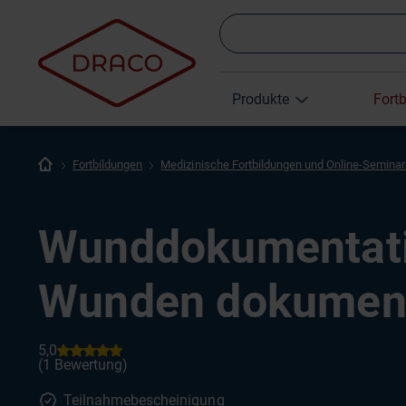
Produkte
Fort
Fortbildungen
Medizinische Fortbildungen und Online-Semina
Wunddokumentat
Wunden dokument
Teilnahmebescheinigung