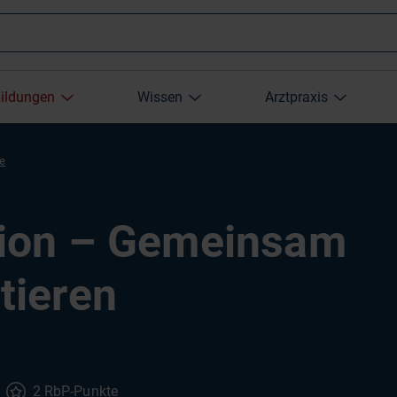
Wonach
bildungen
Wissen
Arztpraxis
suchen
re
Sie?
ion – Gemeinsam
ieren
2 RbP-Punkte