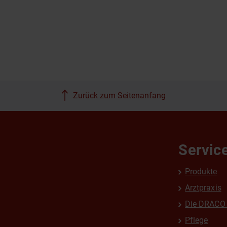
Zurück zum Seitenanfang
Servic
Produkte
Arztpraxis
Die DRACO 
Pflege