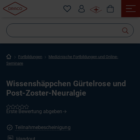
Wonach
suchen
Sie?
Fortbildungen
Medizinische Fortbildungen und Online-
Seminare
Wissenshäppchen Gürtelrose und
Post-Zoster-Neuralgie
Teilnahmebescheinigung
Handout