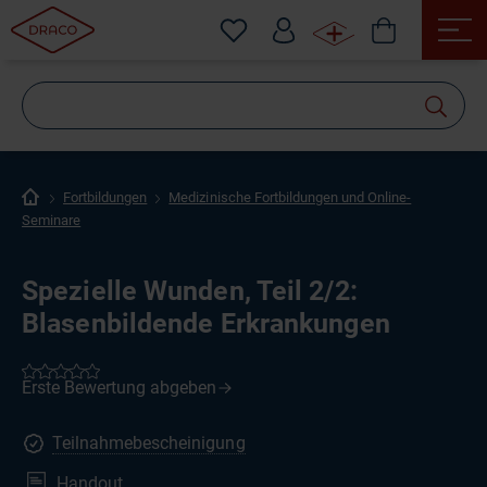
Wonach
suchen
Sie?
Fortbildungen
Medizinische Fortbildungen und Online-
Seminare
Spezielle Wunden, Teil 2/2:
Blasenbildende Erkrankungen
Teilnahmebescheinigung
Handout