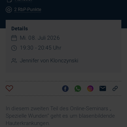
2 RbP-Punkte
Details
Mi. 08. Juli 2026
19:30 - 20:45 Uhr
Jennifer von Klonczynski
In diesem zweiten Teil des Online-Seminars „
Spezielle Wunden“ geht es um blasenbildende
Hauterkrankungen.