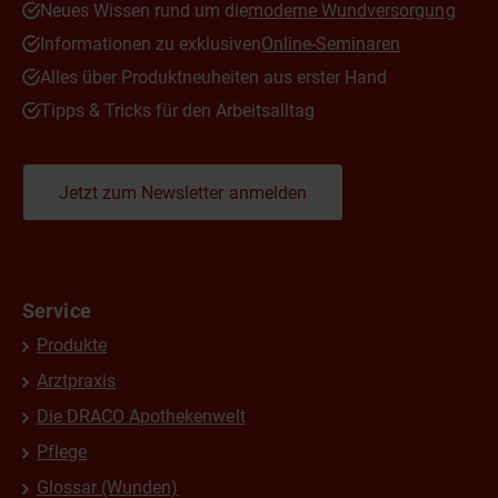
Neues Wissen rund um die
moderne Wundversorgung
Informationen zu exklusiven
Online-Seminaren
Alles über Produktneuheiten aus erster Hand
Tipps & Tricks für den Arbeitsalltag
Jetzt zum Newsletter anmelden
Service
Produkte
Arztpraxis
Die DRACO Apothekenwelt
Pflege
Glossar (Wunden)