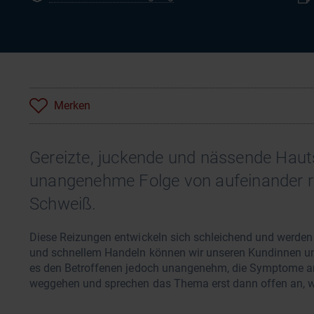
Merken
Gereizte, juckende und nässende Hautst
unangenehme Folge von aufeinander r
Schweiß.
Diese Reizungen entwickeln sich schleichend und werden 
und schnellem Handeln können wir unseren Kundinnen un
es den Betroffenen jedoch unangenehm, die Symptome an
weggehen und sprechen das Thema erst dann offen an, wen