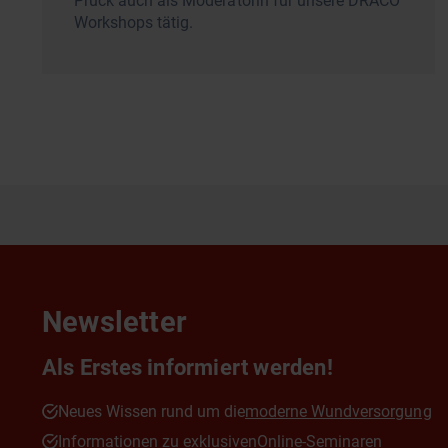
Pruck auch als Moderatorin für unsere DRACO
Workshops tätig.
Newsletter
Als Erstes informiert werden!
Neues Wissen rund um die
moderne Wundversorgung
Informationen zu exklusiven
Online-Seminaren