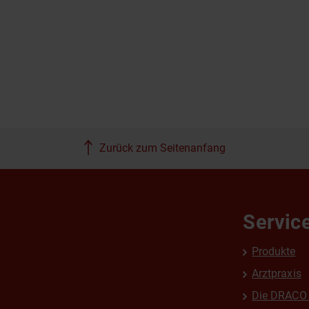
Zurück zum Seitenanfang
Servic
Produkte
Arztpraxis
Die DRACO 