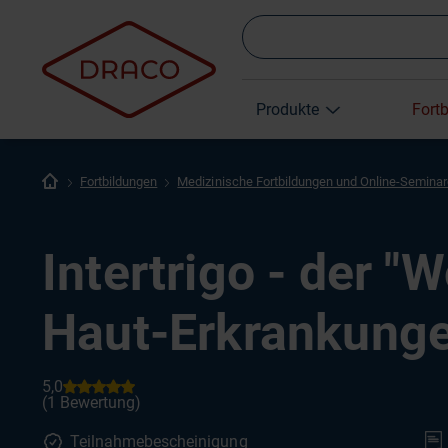
Produkte
Fort
Fortbildungen
Medizinische Fortbildungen und Online-Semina
Intertrigo - der "W
Haut-Erkrankung
Teilnahmebescheinigung