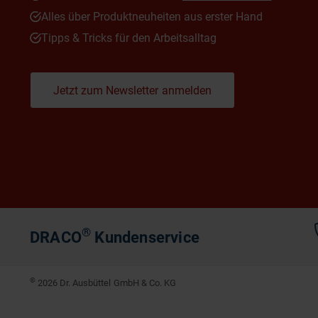
Alles über Produktneuheiten aus erster Hand
Tipps & Tricks für den Arbeitsalltag
Jetzt zum Newsletter anmelden
®
DRACO
Kundenservice
©
2026 Dr. Ausbüttel GmbH & Co. KG