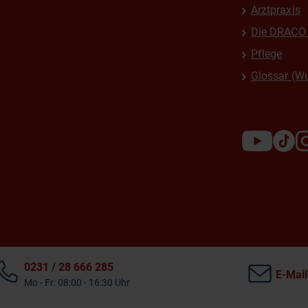
Arztpraxis
Die DRACO 
Pflege
Glossar (W
0231 / 28 666 285
E-Mail
Mo - Fr: 08:00 - 16:30 Uhr