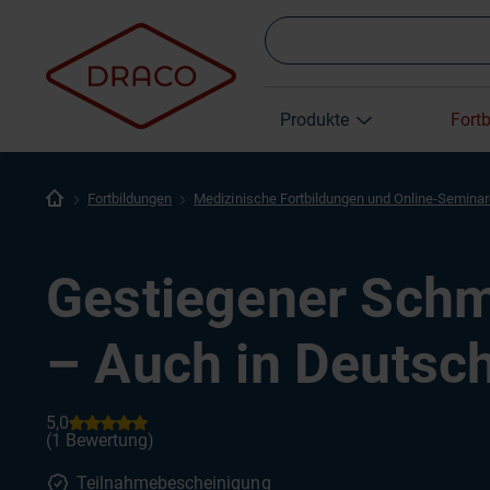
Produkte
Fort
Fortbildungen
Medizinische Fortbildungen und Online-Semina
Gestiegener Sch
– Auch in Deutsc
Teilnahmebescheinigung