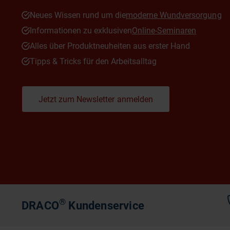
Neues Wissen rund um die
moderne Wundversorgung
Informationen zu exklusiven
Online-Seminaren
Alles über Produktneuheiten aus erster Hand
Tipps & Tricks für den Arbeitsalltag
Jetzt zum Newsletter anmelden
®
DRACO
Kundenservice