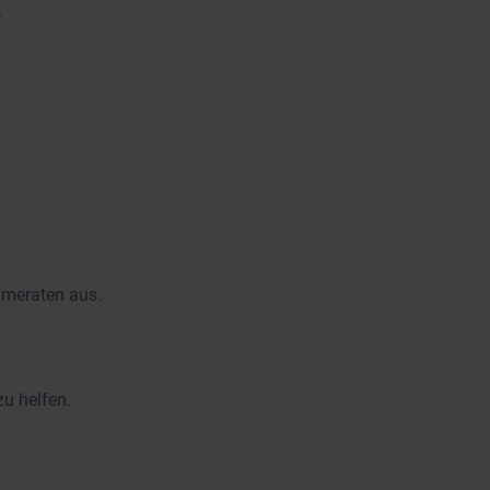
.
hmeraten aus.
u helfen.