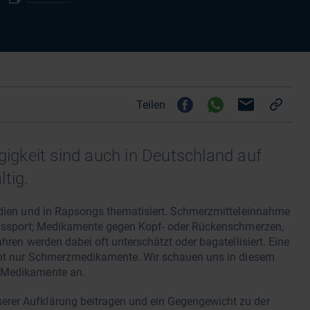
Teilen
gkeit sind auch in Deutschland auf
tig.
Medien und in Rapsongs thematisiert. Schmerzmitteleinnahme
ungssport; Medikamente gegen Kopf- oder Rückenschmerzen,
hren werden dabei oft unterschätzt oder bagatellisiert. Eine
icht nur Schmerzmedikamente. Wir schauen uns in diesem
r Medikamente an.
rer Aufklärung beitragen und ein Gegengewicht zu der