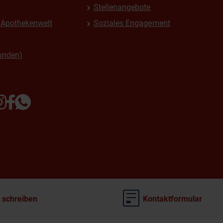
Stellenangebote
Apothekenwelt
Soziales Engagement
unden)
 schreiben
Kontaktformular