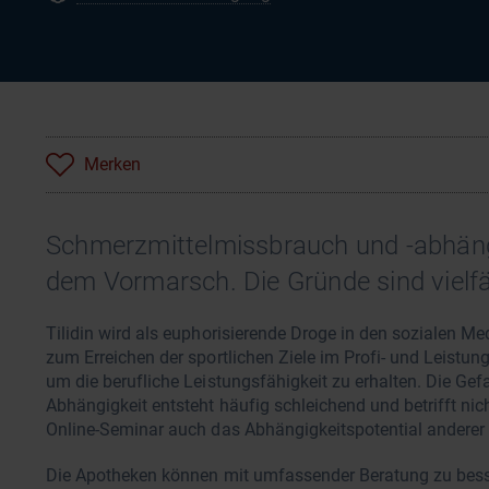
Merken
Schmerzmittelmissbrauch und -abhängi
dem Vormarsch. Die Gründe sind vielfäl
Tilidin wird als euphorisierende Droge in den sozialen 
zum Erreichen der sportlichen Ziele im Profi- und Leist
um die berufliche Leistungsfähigkeit zu erhalten. Die Gefa
Abhängigkeit entsteht häufig schleichend und betrifft n
Online-Seminar auch das Abhängigkeitspotential andere
Die Apotheken können mit umfassender Beratung zu besse