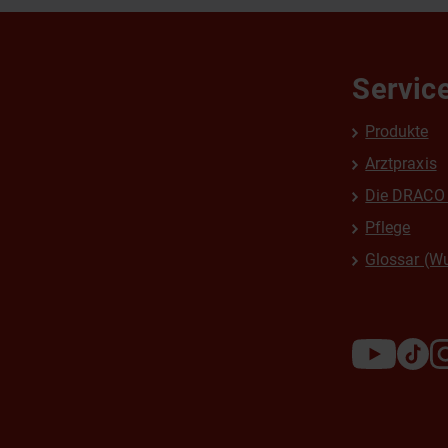
Servic
Produkte
Arztpraxis
Die DRACO 
Pflege
Glossar (W