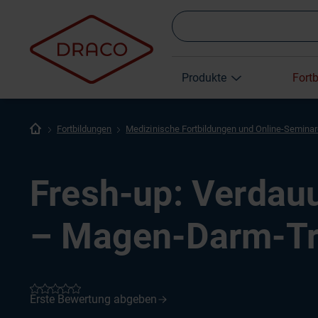
Produkte
Fort
Fortbildungen
Medizinische Fortbildungen und Online-Semina
Fresh-up: Verdau
– Magen-Darm-Tr