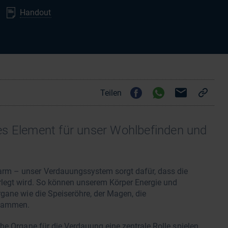
Handout
Teilen
es Element für unser Wohlbefinden und
rm – unser Verdauungssystem sorgt dafür, dass die
rlegt wird. So können unserem Körper Energie und
gane wie die Speiseröhre, der Magen, die
usammen.
he Organe für die Verdauung eine zentrale Rolle spielen