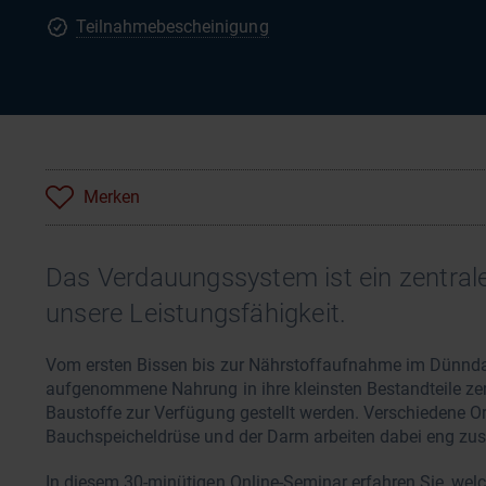
Teilnahmebescheinigung
Merken
Das Verdauungssystem ist ein zentral
unsere Leistungsfähigkeit.
Vom ersten Bissen bis zur Nährstoffaufnahme im Dünnda
aufgenommene Nahrung in ihre kleinsten Bestandteile ze
Baustoffe zur Verfügung gestellt werden. Verschiedene Or
Bauchspeicheldrüse und der Darm arbeiten dabei eng z
In diesem 30-minütigen Online-Seminar erfahren Sie, welc