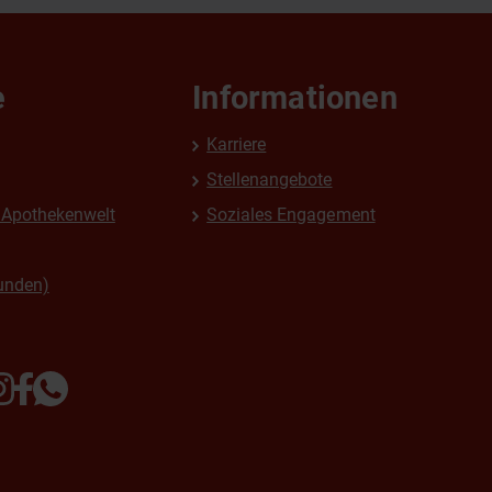
e
Informationen
Karriere
Stellenangebote
Apothekenwelt
Soziales Engagement
unden)