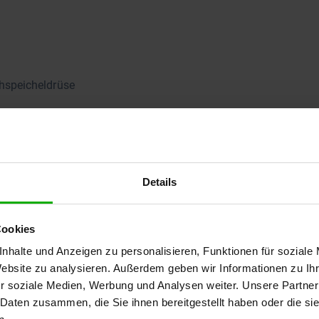
hspeicheldrüse
Details
Cookies
nhalte und Anzeigen zu personalisieren, Funktionen für soziale
Website zu analysieren. Außerdem geben wir Informationen zu I
 Teilnahme an dem Online-Seminar voraus. Das Zertifikat
r soziale Medien, Werbung und Analysen weiter. Unsere Partner
en.
 Daten zusammen, die Sie ihnen bereitgestellt haben oder die s