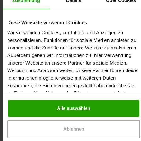
Zustimmung
Details
Über Cookies
Wundversorgung bei empfindlicher und
Diese Webseite verwendet Cookies
fragiler Haut
Wir verwenden Cookies, um Inhalte und Anzeigen zu
personalisieren, Funktionen für soziale Medien anbieten zu
können und die Zugriffe auf unsere Website zu analysieren.
Außerdem geben wir Informationen zu Ihrer Verwendung
unserer Website an unsere Partner für soziale Medien,
Werbung und Analysen weiter. Unsere Partner führen diese
Informationen möglicherweise mit weiteren Daten
Die Moderatorin
Petra Puhala
zusammen, die Sie ihnen bereitgestellt haben oder die sie
im Rahmen Ihrer Nutzung der Dienste gesammelt haben.
Alle auswählen
Ablehnen