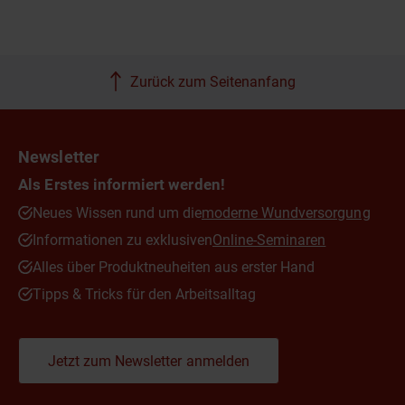
Zurück zum Seitenanfang
Newsletter
Als Erstes informiert werden!
Neues Wissen rund um die
moderne Wundversorgung
Informationen zu exklusiven
Online-Seminaren
Alles über Produktneuheiten aus erster Hand
Tipps & Tricks für den Arbeitsalltag
Jetzt zum Newsletter anmelden