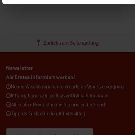
Zurück zum Seitenanfang
Newsletter
Als Erstes informiert werden!
Neues Wissen rund um die
moderne Wundversorgung
Informationen zu exklusiven
Online-Seminaren
Alles über Produktneuheiten aus erster Hand
Tipps & Tricks für den Arbeitsalltag