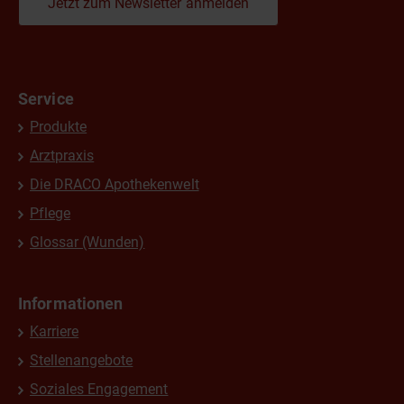
Jetzt zum Newsletter anmelden
Service
Produkte
Arztpraxis
Die DRACO Apothekenwelt
Pflege
Glossar (Wunden)
Informationen
Karriere
Stellenangebote
Soziales Engagement