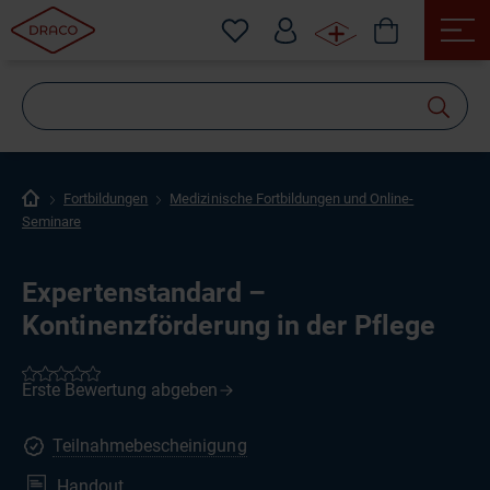
Wonach
suchen
Sie?
Fortbildungen
Medizinische Fortbildungen und Online-
Seminare
Expertenstandard –
Kontinenzförderung in der Pflege
Teilnahmebescheinigung
Handout