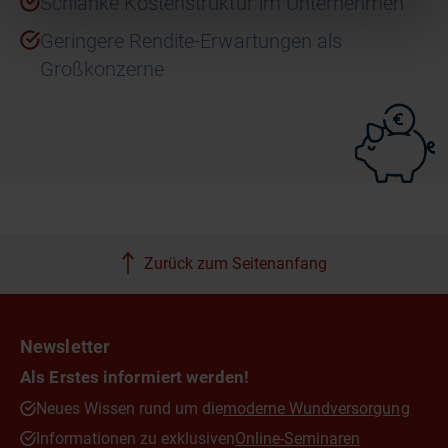
Schlanke Kostenstruktur im Unternehmen
Geringere Rendite-Erwartungen als
Großkonzerne
Zurück zum Seitenanfang
Newsletter
Als Erstes informiert werden!
Neues Wissen rund um die
moderne Wundversorgung
Informationen zu exklusiven
Online-Seminaren