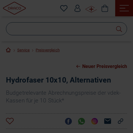
Wonach
suchen
Sie?
Service
Preisvergleich
Neuer Preisvergleich
Hydrofaser 10x10, Alternativen
Budgetrelevante Abrechnungspreise der vdek-
Kassen für je 10 Stück*