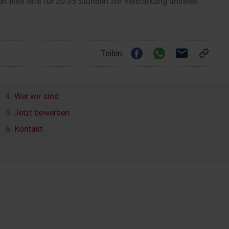
ort eine Mfa für 20-35 Stunden zur Verstärkung unseres
Teilen
Wer wir sind
Jetzt bewerben
Kontakt