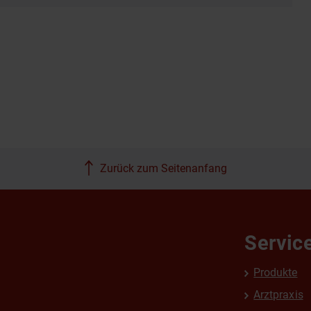
Zurück zum Seitenanfang
Servic
Produkte
Arztpraxis