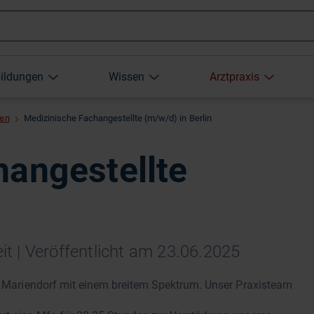
Wonach
bildungen
Wissen
Arztpraxis
suchen
xen
Medizinische Fachangestellte (m/w/d) in Berlin
Sie?
hangestellte
lzeit | Veröffentlicht am 23.06.2025
in Mariendorf mit einem breitem Spektrum. Unser Praxisteam