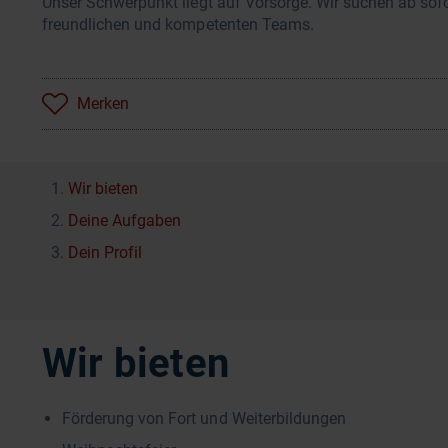
Unser Schwerpunkt liegt auf Vorsorge. Wir suchen ab sof
freundlichen und kompetenten Teams.
Merken
Wir bieten
Deine Aufgaben
Dein Profil
Wir bieten
Förderung von Fort und Weiterbildungen