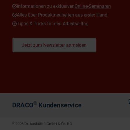
Informationen zu exklusiven
Online-Seminaren
Alles über Produktneuheiten aus erster Hand
Tipps & Tricks für den Arbeitsalltag
Jetzt zum Newsletter anmelden
®
DRACO
Kundenservice
©
2026 Dr. Ausbüttel GmbH & Co. KG