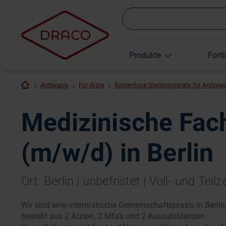
Produkte
Fort
Arztpraxis
Für Ärzte
Kostenlose Stelleninserate für Arztpra
Medizinische Fac
(m/w/d) in Berlin
Ort: Berlin | unbefristet | Voll- und Tei
Wir sind eine internistische Gemeinschaftspraxis in Berl
besteht aus 2 Ärzten, 3 Mfa‘s und 2 Auszubildenden.