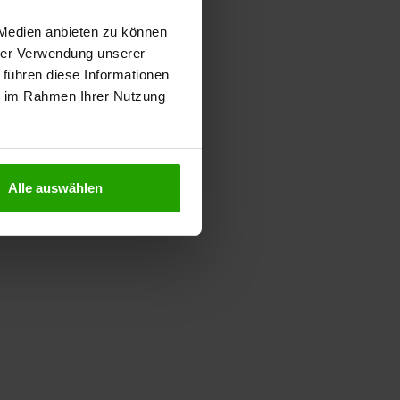
 Medien anbieten zu können
hrer Verwendung unserer
 führen diese Informationen
ie im Rahmen Ihrer Nutzung
Alle auswählen