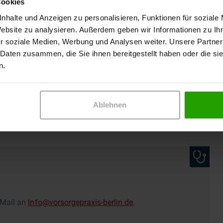
Cookies
nhalte und Anzeigen zu personalisieren, Funktionen für soziale
Website zu analysieren. Außerdem geben wir Informationen zu I
r soziale Medien, Werbung und Analysen weiter. Unsere Partner
llstein
 Daten zusammen, die Sie ihnen bereitgestellt haben oder die s
n.
Medizin
Ablehnen
 Mail an
Info@vorsorgepraxis-berlin.de
.