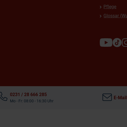
Pflege
Glossar (W
0231 / 28 666 285
E-Mail
Mo - Fr: 08:00 - 16:30 Uhr