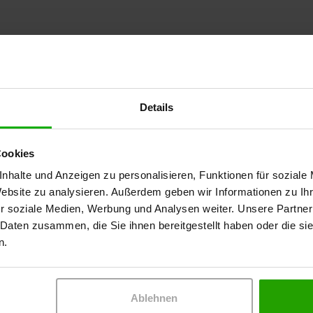
Details
Cookies
nhalte und Anzeigen zu personalisieren, Funktionen für soziale
senheit
Website zu analysieren. Außerdem geben wir Informationen zu I
r soziale Medien, Werbung und Analysen weiter. Unsere Partner
 Daten zusammen, die Sie ihnen bereitgestellt haben oder die s
n.
ckmann
Ablehnen