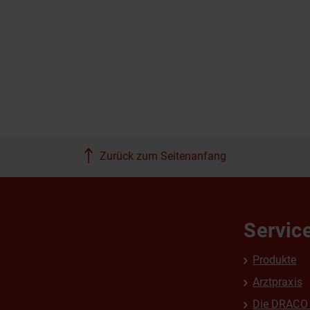
Zurück zum Seitenanfang
Servic
Produkte
Arztpraxis
Die DRACO 