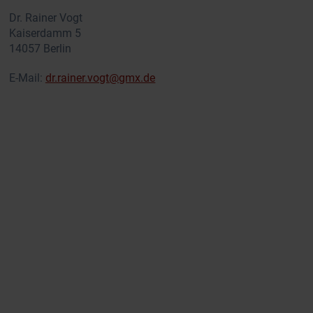
Dr. Rainer Vogt
Kaiserdamm 5
14057 Berlin
E-Mail:
dr.rainer.vogt@gmx.de