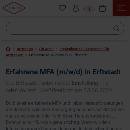
Wonach
suchen
Sie?
Arztpraxis
Für Ärzte
Kostenlose Stelleninserate für
Arztpraxen
Erfahrene MFA (m/w/d) in Erftstadt
Erfahrene MFA (m/w/d) in Erftstadt
Ort: Erftstadt | unbefristete Einstellung | Teil-
oder Vollzeit | Veröffentlicht am 03.06.2024
Du bist eine erfahrene MFA und liebst Herausforderungen
der dermatologischen Versorgung oder bist auf der Suche
nach einer neuen oder fachlichen Herausforderung?....
Dann sind wir für dich genau richtig. Wenn wir dein
Interesse geweckt haben, dann melde dich liebend gerne