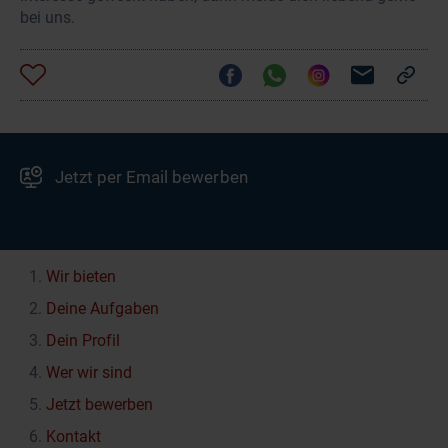
bei uns.
Jetzt per Email bewerben
Wir bieten
Deine Aufgaben
Dein Profil
Wer wir sind
Jetzt bewerben
Kontakt