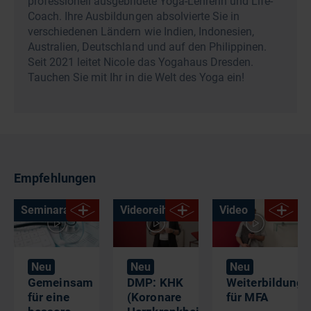
professionell ausgebildete Yoga-Lehrerin und Life-
Coach. Ihre Ausbildungen absolvierte Sie in
verschiedenen Ländern wie Indien, Indonesien,
Australien, Deutschland und auf den Philippinen.
Seit 2021 leitet Nicole das Yogahaus Dresden.
Tauchen Sie mit Ihr in die Welt des Yoga ein!
Empfehlungen
Seminaraufzeichnung
Videoreihe
Video
Neu
Neu
Neu
Gemeinsam
DMP: KHK
Weiterbildungs
für eine
(Koronare
für MFA