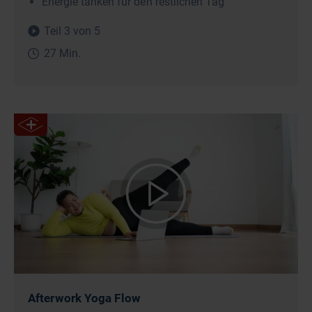
Energie tanken für den restlichen Tag
Teil 3 von 5
27 Min.
Afterwork Yoga Flow