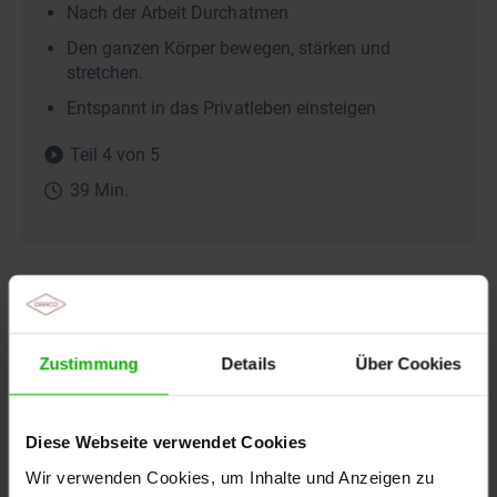
Nach der Arbeit Durchatmen
Den ganzen Körper bewegen, stärken und
stretchen.
Entspannt in das Privatleben einsteigen
Teil 4 von 5
39 Min.
Zustimmung
Details
Über Cookies
Diese Webseite verwendet Cookies
Wir verwenden Cookies, um Inhalte und Anzeigen zu