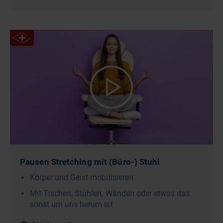
Pausen Stretching mit (Büro-) Stuhl
Körper und Geist mobilisieren
Mit Tischen, Stühlen, Wänden oder etwas das
sonst um uns herum ist