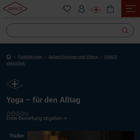
Wonach
suchen
Sie?
Fortbildungen
Aufzeichnungen und Videos
DRACO
Mediathek
Yoga – für den Alltag
Trailer