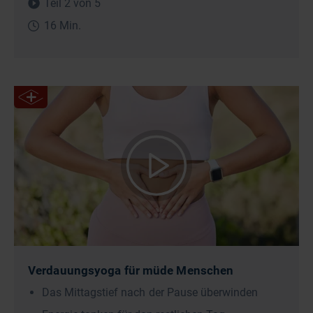
Teil 2 von 5
16 Min.
Verdauungsyoga für müde Menschen
Das Mittagstief nach der Pause überwinden