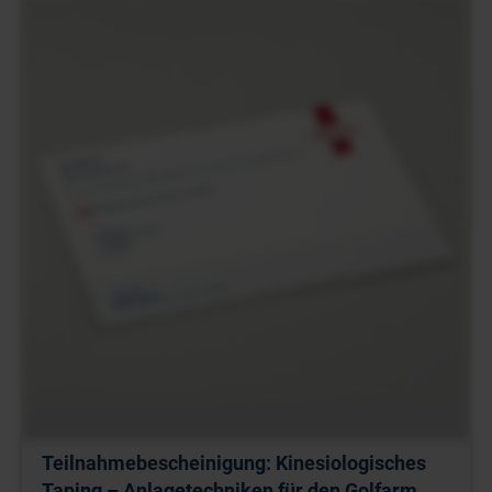
Teilnahmebescheinigung: Kinesiologisches
Taping – Anlagetechniken für den Golfarm