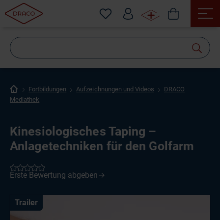
Wonach
suchen
Sie?
Fortbildungen
Aufzeichnungen und Videos
DRACO
Mediathek
Kinesiologisches Taping –
Anlagetechniken für den Golfarm
Trailer