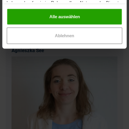
haben oder die sie im Rahmen Ihrer Nutzung der Dienste
gesammelt haben.
Alle auswählen
Ablehnen
Die Moderatorin
Agnieszka See