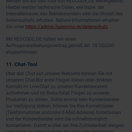
werden Sie auf das Tool von REDCODE.DE weitergeleitet.
Hierbei werden technische Daten, wie bspw. der
Internetbrowser, das Betriebssystem oder die Uhrzeit des
Seitenaufrufs, erhoben. Nähere Informationen erhalten
Sie unter
https://admin.happymo.re/datenschutz
.
Mit REDCODE.DE haben wir einen
Auftragsverarbeitungsvertrag gemäß Art. 28 DSGVO
abgeschlossen.
11. Chat-Tool
Über den Chat auf unserer Webseite können Sie mit
unserem Chat-Bot erste Fragen klären oder direkten
Kontakt im Live-Chat zu unseren Kundenberatern
aufnehmen und im Bedarfsfall Fragen zu unseren
Produkten zu stellen. Sollte einmal kein Kundenberater
zur Verfügung stehen, können Sie Ihre Kontaktdaten
(Telefonnummer und/oder E-Mail-Adresse) hinterlassen
und der Kundenberater wird Sie schnellstmöglich
kontaktieren. Damit wollen wir Ihre Zufriedenheit steigern
und unser Angebot in Form der Webseite optimieren.