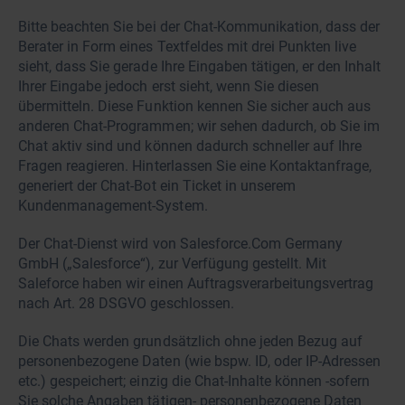
Bitte beachten Sie bei der Chat-Kommunikation, dass der
Berater in Form eines Textfeldes mit drei Punkten live
sieht, dass Sie gerade Ihre Eingaben tätigen, er den Inhalt
Ihrer Eingabe jedoch erst sieht, wenn Sie diesen
übermitteln. Diese Funktion kennen Sie sicher auch aus
anderen Chat-Programmen; wir sehen dadurch, ob Sie im
Chat aktiv sind und können dadurch schneller auf Ihre
Fragen reagieren. Hinterlassen Sie eine Kontaktanfrage,
generiert der Chat-Bot ein Ticket in unserem
Kundenmanagement-System.
Der Chat-Dienst wird von Salesforce.Com Germany
GmbH („Salesforce“), zur Verfügung gestellt. Mit
Saleforce haben wir einen Auftragsverarbeitungsvertrag
nach Art. 28 DSGVO geschlossen.
Die Chats werden grundsätzlich ohne jeden Bezug auf
personenbezogene Daten (wie bspw. ID, oder IP-Adressen
etc.) gespeichert; einzig die Chat-Inhalte können -sofern
Sie solche Angaben tätigen- personenbezogene Daten