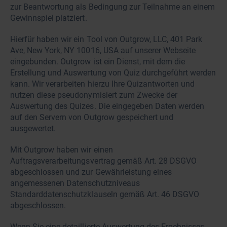
zur Beantwortung als Bedingung zur Teilnahme an einem
Gewinnspiel platziert.
Hierfür haben wir ein Tool von Outgrow, LLC, 401 Park
Ave, New York, NY 10016, USA auf unserer Webseite
eingebunden. Outgrow ist ein Dienst, mit dem die
Erstellung und Auswertung von Quiz durchgeführt werden
kann. Wir verarbeiten hierzu Ihre Quizantworten und
nutzen diese pseudonymisiert zum Zwecke der
Auswertung des Quizes. Die eingegeben Daten werden
auf den Servern von Outgrow gespeichert und
ausgewertet.
Mit Outgrow haben wir einen
Auftragsverarbeitungsvertrag gemäß Art. 28 DSGVO
abgeschlossen und zur Gewährleistung eines
angemessenen Datenschutzniveaus
Standarddatenschutzklauseln gemäß Art. 46 DSGVO
abgeschlossen.
Wenn Sie eine detaillierte Auswertung des Ergebnisses