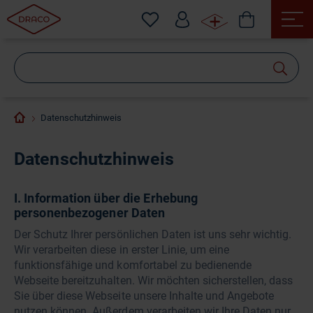
Wonach
suchen
Sie?
Datenschutzhinweis
Datenschutzhinweis
I. Information über die Erhebung
personenbezogener Daten
Der Schutz Ihrer persönlichen Daten ist uns sehr wichtig.
Wir verarbeiten diese in erster Linie, um eine
funktionsfähige und komfortabel zu bedienende
Webseite bereitzuhalten. Wir möchten sicherstellen, dass
Sie über diese Webseite unsere Inhalte und Angebote
nutzen können. Außerdem verarbeiten wir Ihre Daten nur,