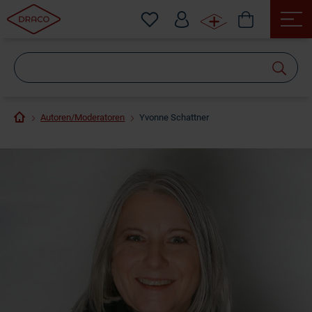
Wonach
suchen
Sie?
Autoren/Moderatoren
Yvonne Schattner