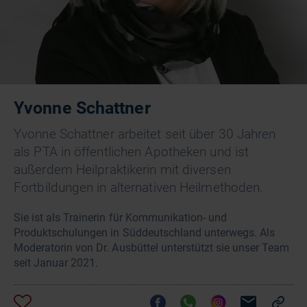
Yvonne Schattner
Yvonne Schattner arbeitet seit über 30 Jahren
als PTA in öffentlichen Apotheken und ist
außerdem Heilpraktikerin mit diversen
Fortbildungen in alternativen Heilmethoden.
Sie ist als Trainerin für Kommunikation- und
Produktschulungen in Süddeutschland unterwegs. Als
Moderatorin von Dr. Ausbüttel unterstützt sie unser Team
seit Januar 2021.