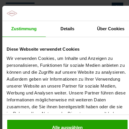
Die Moderatorin
Jacqueline Gräbert
Zustimmung
Details
Über Cookies
Diese Webseite verwendet Cookies
Wir verwenden Cookies, um Inhalte und Anzeigen zu
personalisieren, Funktionen für soziale Medien anbieten zu
können und die Zugriffe auf unsere Website zu analysieren.
Außerdem geben wir Informationen zu Ihrer Verwendung
unserer Website an unsere Partner für soziale Medien,
Werbung und Analysen weiter. Unsere Partner führen diese
Informationen möglicherweise mit weiteren Daten
zusammen, die Sie ihnen bereitgestellt haben oder die sie
im Rahmen Ihrer Nutzung der Dienste gesammelt haben.
Jaqueline Gräbert ist examinierte Gesundheits- und
Krankenpflegerin sowie Fachtherapeut Wunde
Alle auswählen