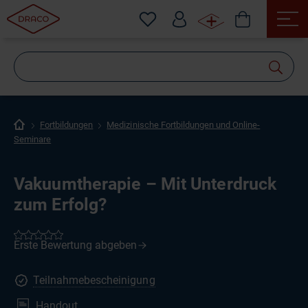
Wonach
suchen
Sie?
Fortbildungen
Medizinische Fortbildungen und Online-
Seminare
Vakuumtherapie – Mit Unterdruck
zum Erfolg?
Teilnahmebescheinigung
Handout