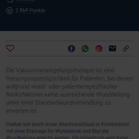
2 RbP-Punkte
Die Vakuumversiegelungstherapie ist eine
Versorgungsmöglichkeit für Patienten, bei denen
aufgrund wund- oder patientenspezifischer
Risikofaktoren keine ausreichende Wundheilung
unter einer Standardwundbehandlung zu
erwarten ist.
Hierbei soll durch einen Wundverschluss in Kombination
mit einer Drainage für Wundsekret und Blut die
Wundheilung erreicht werden. Ein Unterdruck wird dabei