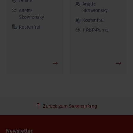
Online
Anette
Anette
Skowronsky
Skowronsky
Kostenfrei
Kostenfrei
1 RbP-Punkt
Zurück zum Seitenanfang
Newsletter