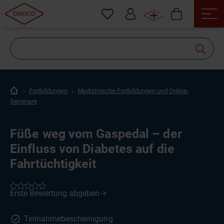
Wonach
suchen
Sie?
Fortbildungen
Medizinische Fortbildungen und Online-
Seminare
Füße weg vom Gaspedal – der
Einfluss von Diabetes auf die
Fahrtüchtigkeit
Teilnahmebescheinigung