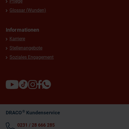
Pflege
Glossar (Wunden)
Informationen
Karriere
Stellenangebote
Soziales Engagement
®
DRACO
Kundenservice
0231 / 28 666 285