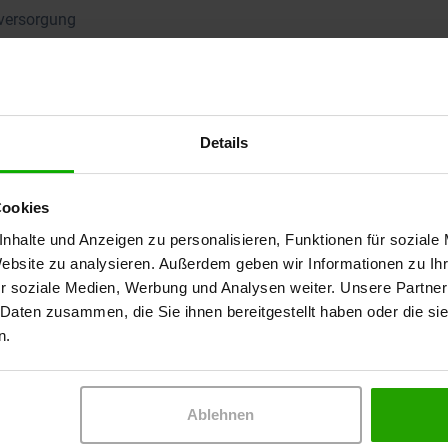
versorgung
 Teilnahme an dem Online-Seminar voraus. Das Zertifikat
Details
en.
Cookies
nhalte und Anzeigen zu personalisieren, Funktionen für soziale
Website zu analysieren. Außerdem geben wir Informationen zu I
r soziale Medien, Werbung und Analysen weiter. Unsere Partner
 Daten zusammen, die Sie ihnen bereitgestellt haben oder die s
n.
Ablehnen