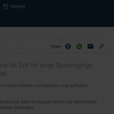
Handout
Teilen
uns die Zeit für lange Spaziergänge,
it.
h in hohen Gräsern und feuchtem Laub aufhalten,
 deutlich an. Beim Blutsaugen können sie verschiedene
kterien übertragen.