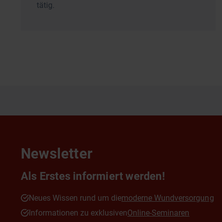
tätig.
Newsletter
Als Erstes informiert werden!
Neues Wissen rund um die
moderne Wundversorgung
Informationen zu exklusiven
Online-Seminaren