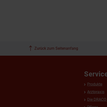
Zurück zum Seitenanfang
Servic
Produkte
Arztpraxis
Die DRACO 