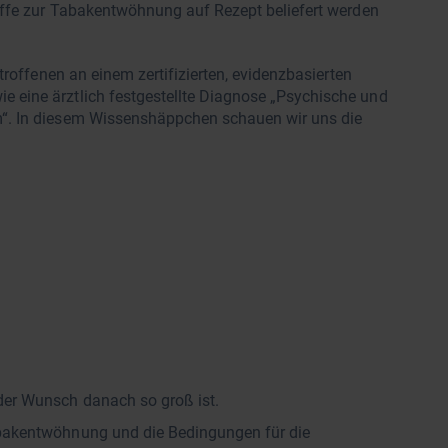
offe zur Tabakentwöhnung auf Rezept beliefert werden
troffenen an einem zertifizierten, evidenzbasierten
eine ärztlich festgestellte Diagnose „Psychische und
“. In diesem Wissenshäppchen schauen wir uns die
der Wunsch danach so groß ist.
abakentwöhnung und die Bedingungen für die