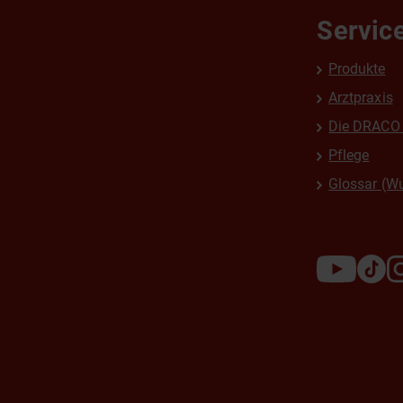
Servic
Produkte
Arztpraxis
Die DRACO 
Pflege
Glossar (W