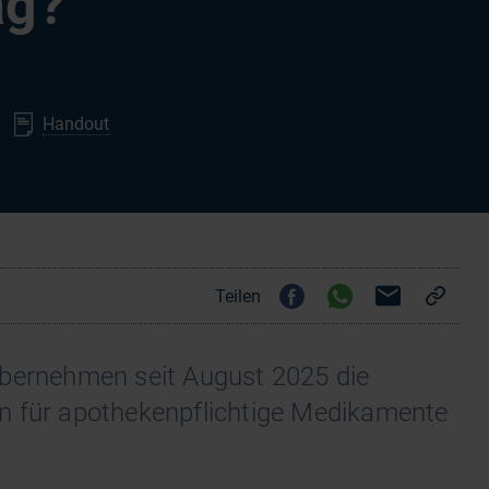
ag?
Handout
Teilen
übernehmen seit August 2025 die
n für apothekenpflichtige Medikamente