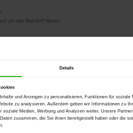
n.
und um den Wirkstoff Nikotin.
Details
Cookies
nhalte und Anzeigen zu personalisieren, Funktionen für soziale
Website zu analysieren. Außerdem geben wir Informationen zu I
r soziale Medien, Werbung und Analysen weiter. Unsere Partner
 Daten zusammen, die Sie ihnen bereitgestellt haben oder die s
 Teilnahme an dem Online-Seminar voraus. Das Zertifikat
n.
en.