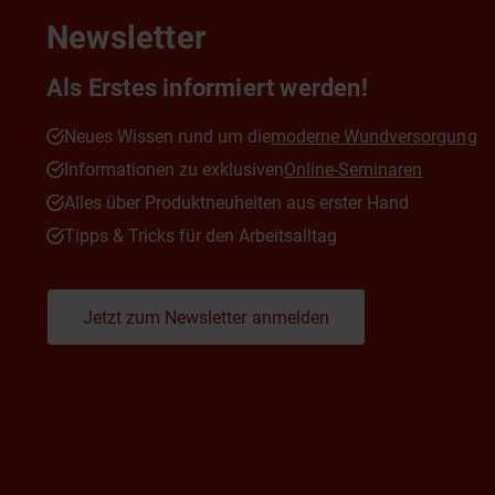
Newsletter
Als Erstes informiert werden!
Neues Wissen rund um die
moderne Wundversorgung
Informationen zu exklusiven
Online-Seminaren
Alles über Produktneuheiten aus erster Hand
Tipps & Tricks für den Arbeitsalltag
Jetzt zum Newsletter anmelden