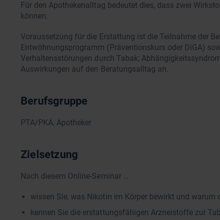
Für den Apothekenalltag bedeutet dies, dass zwei Wirkst
können.
Voraussetzung für die Erstattung ist die Teilnahme der Be
Entwöhnungsprogramm (Präventionskurs oder DiGA) sowie 
Verhaltensstörungen durch Tabak; Abhängigkeitssyndrom
Auswirkungen auf den Beratungsalltag an.
Berufsgruppe
PTA/PKA, Apotheker
Zielsetzung
Nach diesem Online-Seminar …
wissen Sie, was Nikotin im Körper bewirkt und warum 
kennen Sie die erstattungsfähigen Arzneistoffe zur T