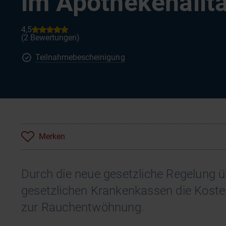
im Apothekenallt
Teilnahmebescheinigung
Merken
Durch die neue gesetzliche Regelung 
gesetzlichen Krankenkassen die Koste
zur Rauchentwöhnung.