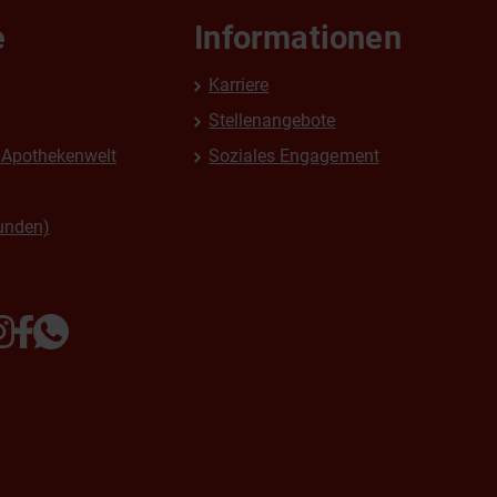
e
Informationen
Karriere
Stellenangebote
Apothekenwelt
Soziales Engagement
unden)