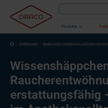
Produkte
Fort
Fortbildungen
Medizinische Fortbildungen und Online-Semina
Wissenshäppchen
Raucherentwöhnun
erstattungsfähig 