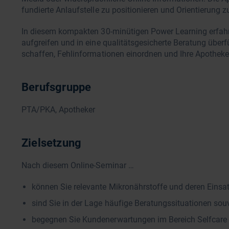
fundierte Anlaufstelle zu positionieren und Orientierung z
In diesem kompakten 30-minütigen Power Learning erfahre
aufgreifen und in eine qualitätsgesicherte Beratung überf
schaffen, Fehlinformationen einordnen und Ihre Apotheke 
Berufsgruppe
PTA/PKA, Apotheker
Zielsetzung
Nach diesem Online-Seminar …
können Sie relevante Mikronährstoffe und deren Einsat
sind Sie in der Lage häufige Beratungssituationen souv
begegnen Sie Kundenerwartungen im Bereich Selfcare p