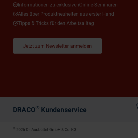
Informationen zu exklusiven
Online-Seminaren
Alles über Produktneuheiten aus erster Hand
Tipps & Tricks für den Arbeitsalltag
Jetzt zum Newsletter anmelden
®
DRACO
Kundenservice
©
2026 Dr. Ausbüttel GmbH & Co. KG