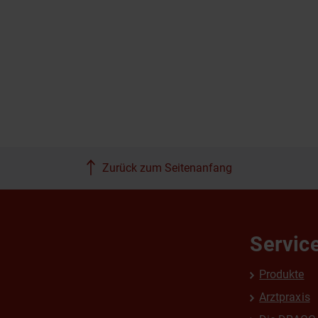
Zurück zum Seitenanfang
Servic
Produkte
Arztpraxis