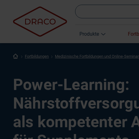
Produkte
Fort
Fortbildungen
Medizinische Fortbildungen und Online-Semina
Power-Learning:
Nährstoffversorg
als kompetenter 