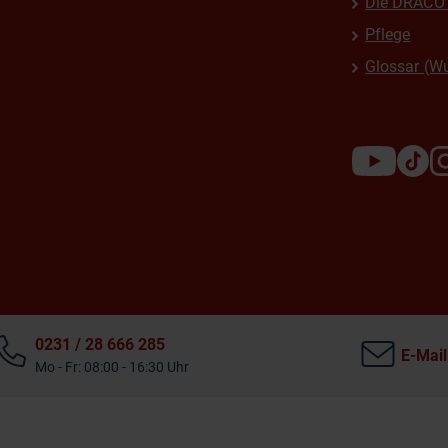
Die DRACO 
Pflege
Glossar (W
0231 / 28 666 285
E-Mail
Mo - Fr: 08:00 - 16:30 Uhr