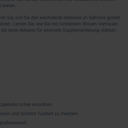
u bieten.
n Sie, wie Sie das wachsende Interesse an Selfcare gezielt
ühren. Lernen Sie, wie Sie mit fundiertem Wissen Vertrauen
als erste Adresse für sinnvolle Supplementierung stärken.
zgebiete sicher einordnen.
erän und fachlich fundiert zu meistern.
rofessionell.