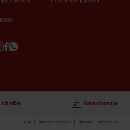
Apothekenwelt
Soziales Engagement
unden)
 schreiben
Kontaktformular
AGB
Datenschutzhinweis
Hinweise
Impressum