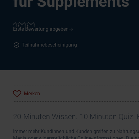
für Supplements
Teilnahmebescheinigung
Merken
20 Minuten Wissen. 10 Minuten Quiz. 
Immer mehr Kundinnen und Kunden greifen zu Nahrungserg
Media oder widersprüchliche Online-Informationen. Die Apo