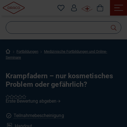
Wonach
suchen
Sie?
Fortbildungen
Medizinische Fortbildungen und Online-
Seminare
Krampfadern – nur kosmetisches
Problem oder gefährlich?
Teilnahmebescheinigung
Handout