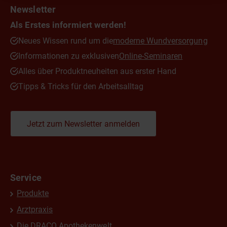
Newsletter
Als Erstes informiert werden!
Neues Wissen rund um die
moderne Wundversorgung
Informationen zu exklusiven
Online-Seminaren
Alles über Produktneuheiten aus erster Hand
Tipps & Tricks für den Arbeitsalltag
Jetzt zum Newsletter anmelden
Service
Produkte
Arztpraxis
Die DRACO Apothekenwelt