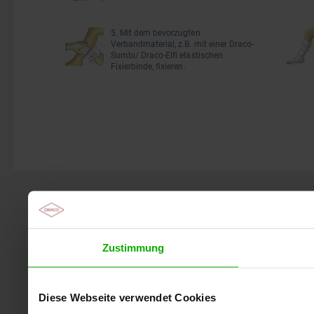
5. Mit dem bevorzugten
Verbandmaterial, z.B. mit einer Draco-
Sumbi/ Draco-Elfi elastischen
Fixierbinde, fixieren.
Zustimmung
Diese Webseite verwendet Cookies