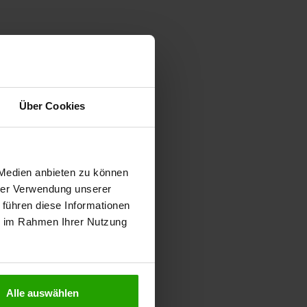
Über Cookies
 Medien anbieten zu können
hrer Verwendung unserer
 führen diese Informationen
ie im Rahmen Ihrer Nutzung
Alle auswählen