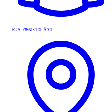
MFA, Pflegekräfte, Ärzte