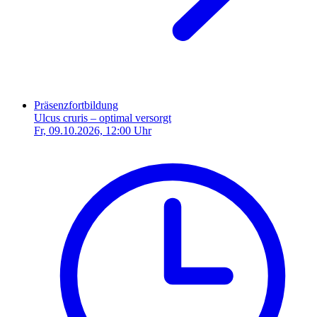
Präsenzfortbildung
Ulcus cruris – optimal versorgt
Fr, 09.10.2026, 12:00 Uhr