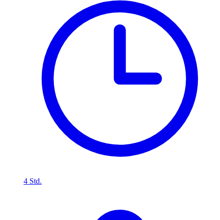
4 Std.