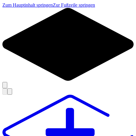
Zum Hauptinhalt springen
Zur Fußzeile springen