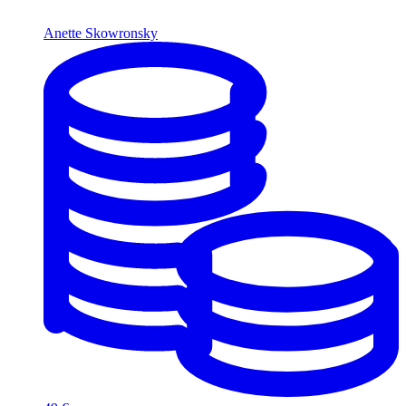
Anette Skowronsky