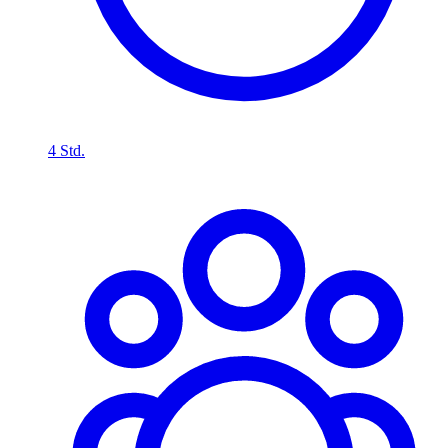
4 Std.