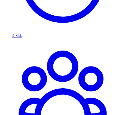
4 Std.