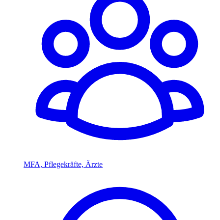
MFA, Pflegekräfte, Ärzte