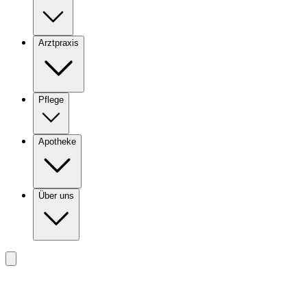
Arztpraxis
Pflege
Apotheke
Über uns