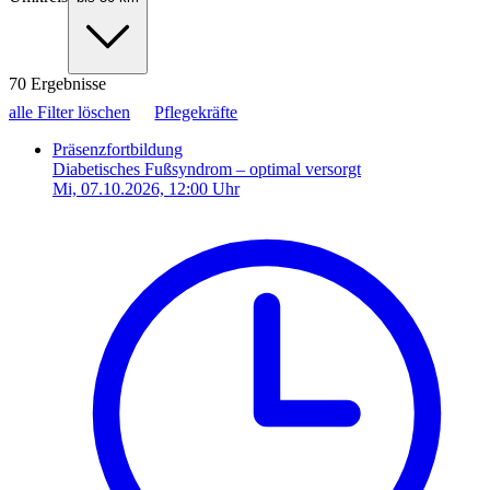
70 Ergebnisse
alle Filter löschen
Pflegekräfte
Präsenzfortbildung
Diabetisches Fußsyndrom – optimal versorgt
Mi, 07.10.2026, 12:00 Uhr